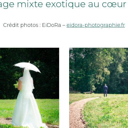
ge mixte exotique au cœur
Crédit photos : EiDoRa –
eidora-photographie.fr