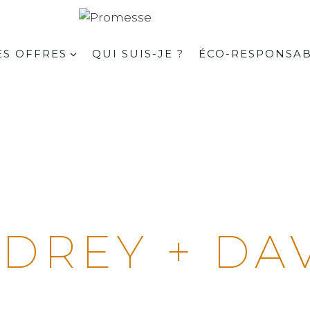
S OFFRES
QUI SUIS-JE ?
ÉCO-RESPONSA
DREY + DA