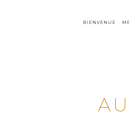
Skip
to
content
BIENVENUE
ME
AU